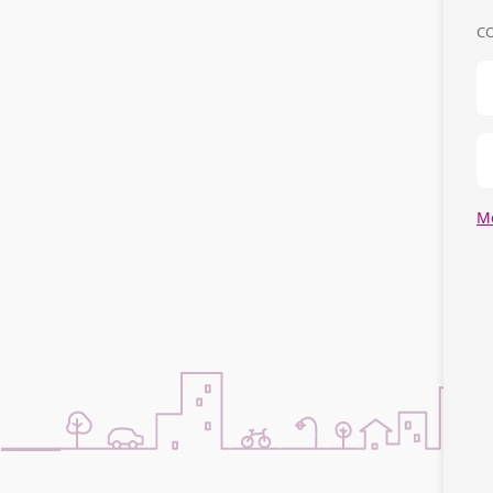
CO
Mo